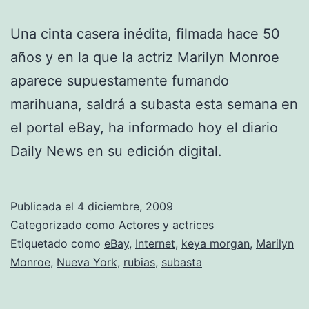
Una cinta casera inédita, filmada hace 50
años y en la que la actriz Marilyn Monroe
aparece supuestamente fumando
marihuana, saldrá a subasta esta semana en
el portal eBay, ha informado hoy el diario
Daily News en su edición digital.
Publicada el
4 diciembre, 2009
Categorizado como
Actores y actrices
Etiquetado como
eBay
,
Internet
,
keya morgan
,
Marilyn
Monroe
,
Nueva York
,
rubias
,
subasta