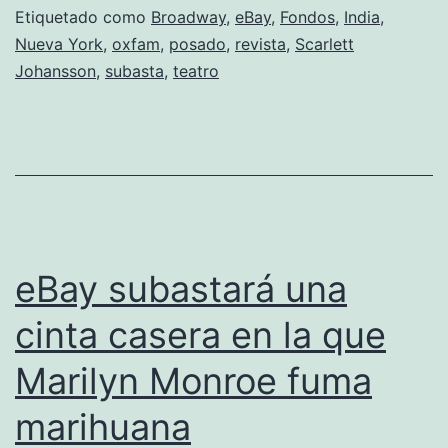
Etiquetado como
Broadway
,
eBay
,
Fondos
,
India
,
Nueva York
,
oxfam
,
posado
,
revista
,
Scarlett
Johansson
,
subasta
,
teatro
eBay subastará una
cinta casera en la que
Marilyn Monroe fuma
marihuana