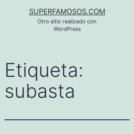
Saltar
SUPERFAMOSOS.COM
al
Otro sitio realizado con
contenido
WordPress
Etiqueta:
subasta