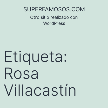
Saltar
SUPERFAMOSOS.COM
al
Otro sitio realizado con
contenido
WordPress
Etiqueta:
Rosa
Villacastín