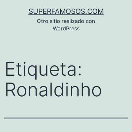
Saltar
SUPERFAMOSOS.COM
al
Otro sitio realizado con
contenido
WordPress
Etiqueta:
Ronaldinho