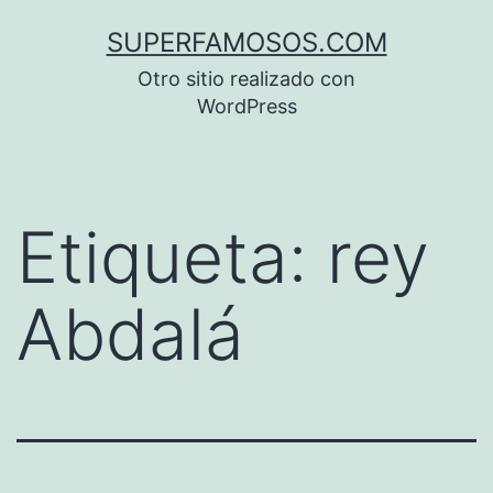
Saltar
SUPERFAMOSOS.COM
al
Otro sitio realizado con
contenido
WordPress
Etiqueta:
rey
Abdalá