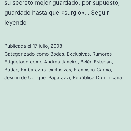
su secreto mejor guardado, por supuesto,
guardado hasta que «surgió»…
Seguir
¿Belén
leyendo
Esteban
embarazada?
Publicada el
17 julio, 2008
Categorizado como
Bodas
,
Exclusivas
,
Rumores
Etiquetado como
Andrea Janeiro
,
Belén Esteban
,
Bodas
,
Embarazos
,
exclusivas
,
Francisco Garcia
,
Jesulin de Ubrique
,
Paparazzi
,
República Dominicana