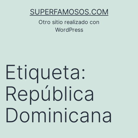
Saltar
SUPERFAMOSOS.COM
al
Otro sitio realizado con
contenido
WordPress
Etiqueta:
República
Dominicana