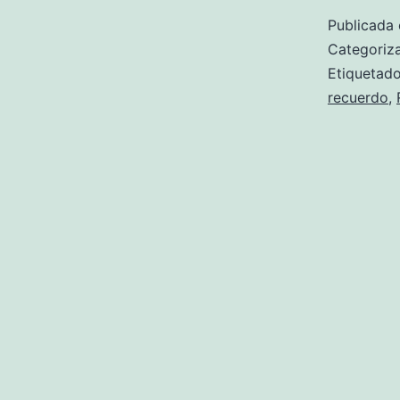
Publicada 
Categori
Etiqueta
recuerdo
,