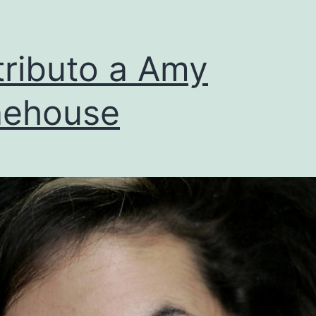
tributo a Amy
nehouse