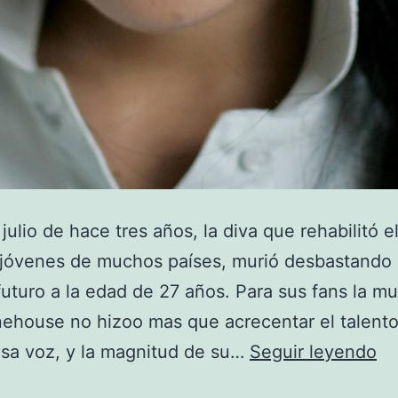
julio de hace tres años, la diva que rehabilitó e
 jóvenes de muchos países, murió desbastando
futuro a la edad de 27 años. Para sus fans la m
ehouse no hizoo mas que acrecentar el talento
En
sa voz, y la magnitud de su…
Seguir leyendo
tr