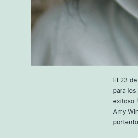
El 23 de 
para los
exitoso 
Amy Win
portento