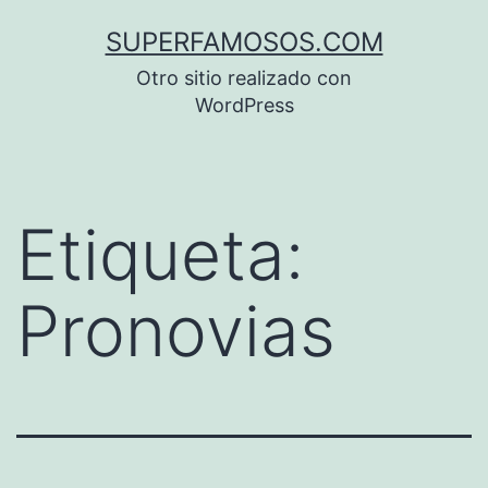
Saltar
SUPERFAMOSOS.COM
al
Otro sitio realizado con
contenido
WordPress
Etiqueta:
Pronovias