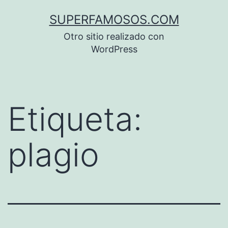
Saltar
SUPERFAMOSOS.COM
al
Otro sitio realizado con
contenido
WordPress
Etiqueta:
plagio