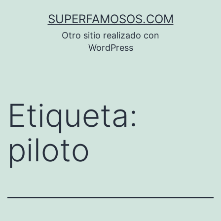
Saltar
SUPERFAMOSOS.COM
al
Otro sitio realizado con
contenido
WordPress
Etiqueta:
piloto