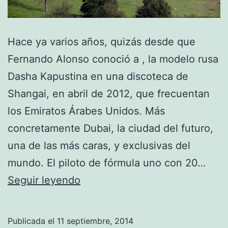
Hace ya varios años, quizás desde que
Fernando Alonso conoció a , la modelo rusa
Dasha Kapustina en una discoteca de
Shangai, en abril de 2012, que frecuentan
los Emiratos Árabes Unidos. Más
concretamente Dubai, la ciudad del futuro,
una de las más caras, y exclusivas del
mundo. El piloto de fórmula uno con 20…
¿Vacaciones
Seguir leyendo
o
residencia,
Publicada el
11 septiembre, 2014