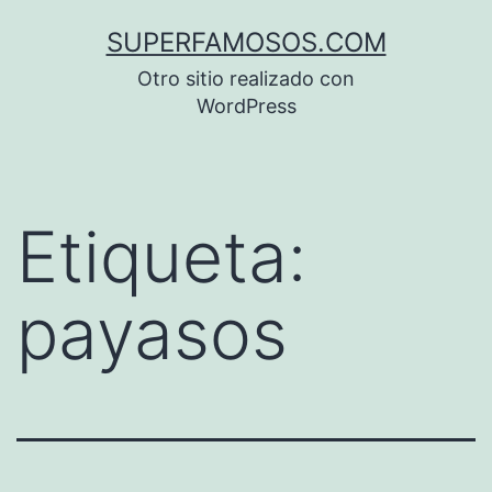
Saltar
SUPERFAMOSOS.COM
al
Otro sitio realizado con
contenido
WordPress
Etiqueta:
payasos