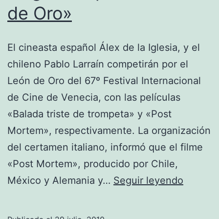
de Oro»
El cineasta español Álex de la Iglesia, y el
chileno Pablo Larraín competirán por el
León de Oro del 67º Festival Internacional
de Cine de Venecia, con las películas
«Balada triste de trompeta» y «Post
Mortem», respectivamente. La organización
del certamen italiano, informó que el filme
«Post Mortem», producido por Chile,
Pablo
México y Alemania y…
Seguir leyendo
Larraín
y