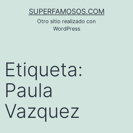
Saltar
SUPERFAMOSOS.COM
al
Otro sitio realizado con
contenido
WordPress
Etiqueta:
Paula
Vazquez