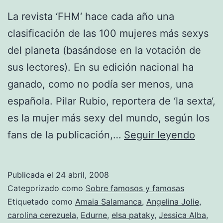
La revista ‘FHM‘ hace cada año una
clasificación de las 100 mujeres más sexys
del planeta (basándose en la votación de
sus lectores). En su edición nacional ha
ganado, como no podía ser menos, una
española. Pilar Rubio, reportera de ‘la sexta‘,
es la mujer más sexy del mundo, según los
Los
fans de la publicación,…
Seguir leyendo
españ
prefi
Publicada el
24 abril, 2008
españ
Categorizado como
Sobre famosos y famosas
Etiquetado como
Amaia Salamanca
,
Angelina Jolie
,
carolina cerezuela
,
Edurne
,
elsa pataky
,
Jessica Alba
,