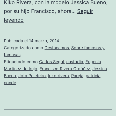
Kiko Rivera, con la modelo Jessica Bueno,
por su hijo Francisco, ahora…
Seguir
Patricia
leyendo
Conde
y
Publicada el
14 marzo, 2014
otros,
Categorizado como
Destacamos
,
Sobre famosos y
en
famosas
Etiquetado como
Carlos Seguí
,
custodia
,
Eugenia
lucha
Martínez de Irujo
,
Francisco Rivera Ordóñez
,
Jessica
por
Bueno
,
Jota Peleteiro
,
kiko rivera
,
Pareja
,
patricia
la
conde
custodia