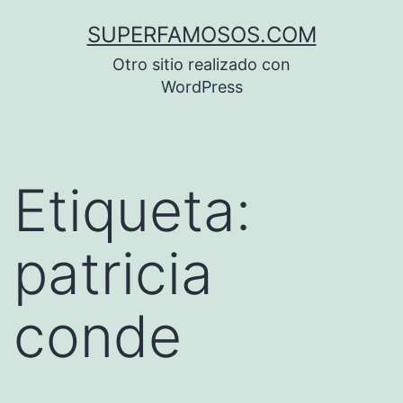
Saltar
SUPERFAMOSOS.COM
al
Otro sitio realizado con
contenido
WordPress
Etiqueta:
patricia
conde