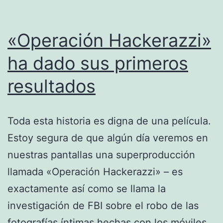
Johansson
«Operación Hackerazzi»
ha dado sus primeros
resultados
Toda esta historia es digna de una película.
Estoy segura de que algún día veremos en
nuestras pantallas una superproducción
llamada «Operación Hackerazzi» – es
exactamente así como se llama la
investigación de FBI sobre el robo de las
fotografías íntimas hechas con los móviles