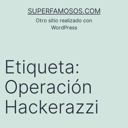
Saltar
SUPERFAMOSOS.COM
al
Otro sitio realizado con
contenido
WordPress
Etiqueta:
Operación
Hackerazzi