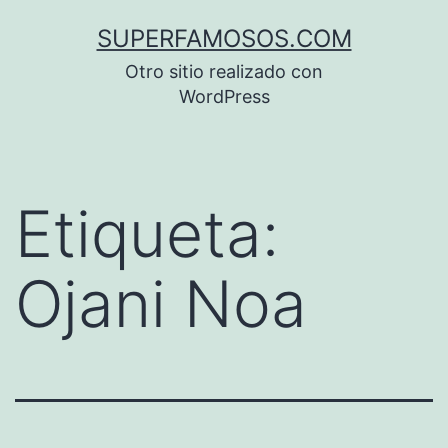
Saltar
SUPERFAMOSOS.COM
al
Otro sitio realizado con
contenido
WordPress
Etiqueta:
Ojani Noa