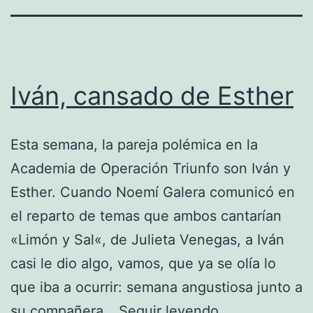
Iván, cansado de Esther
Esta semana, la pareja polémica en la
Academia de Operación Triunfo son Iván y
Esther. Cuando Noemí Galera comunicó en
el reparto de temas que ambos cantarían
«Limón y Sal«, de Julieta Venegas, a Iván
casi le dio algo, vamos, que ya se olía lo
que iba a ocurrir: semana angustiosa junto a
Iván,
su compañera…
Seguir leyendo