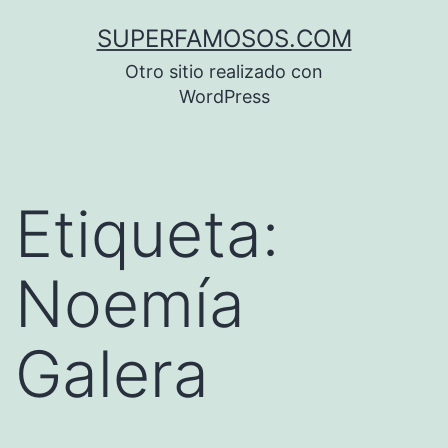
Saltar
SUPERFAMOSOS.COM
al
Otro sitio realizado con
contenido
WordPress
Etiqueta:
Noemía
Galera