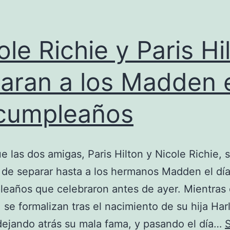
ole Richie y Paris Hi
aran a los Madden 
cumpleaños
e las dos amigas, Paris Hilton y Nicole Richie, 
de separar hasta a los hermanos Madden el día
eaños que celebraron antes de ayer. Mientras
, se formalizan tras el nacimiento de su hija Ha
dejando atrás su mala fama, y pasando el día…