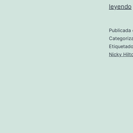
leyendo
Publicada 
Categori
Etiqueta
Nicky Hilt