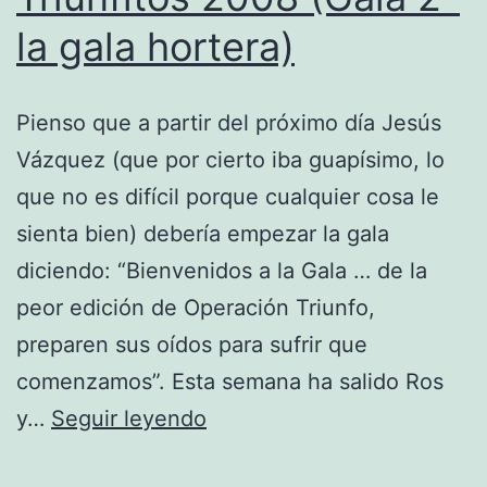
la gala hortera)
Pienso que a partir del próximo día Jesús
Vázquez (que por cierto iba guapísimo, lo
que no es difícil porque cualquier cosa le
sienta bien) debería empezar la gala
diciendo: “Bienvenidos a la Gala … de la
peor edición de Operación Triunfo,
preparen sus oídos para sufrir que
comenzamos”. Esta semana ha salido Ros
Triunfitos
y…
Seguir leyendo
2008