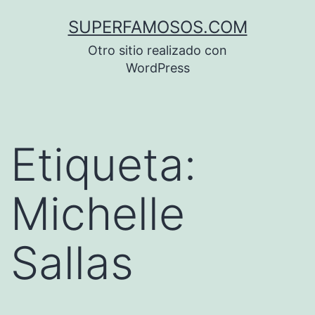
Saltar
SUPERFAMOSOS.COM
al
Otro sitio realizado con
contenido
WordPress
Etiqueta:
Michelle
Sallas