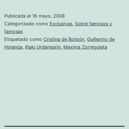
Publicada el
16 mayo, 2008
Categorizado como
Exclusivas
,
Sobre famosos y
famosas
Etiquetado como
Cristina de Borbón
,
Guillermo de
Holanda
,
Iñaki Urdangarin
,
Maxima Zorreguieta