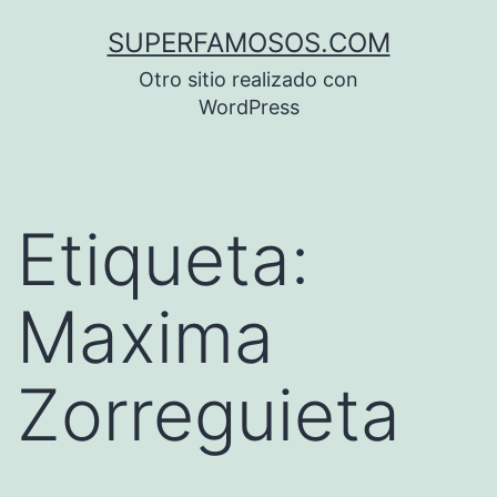
Saltar
SUPERFAMOSOS.COM
al
Otro sitio realizado con
contenido
WordPress
Etiqueta:
Maxima
Zorreguieta