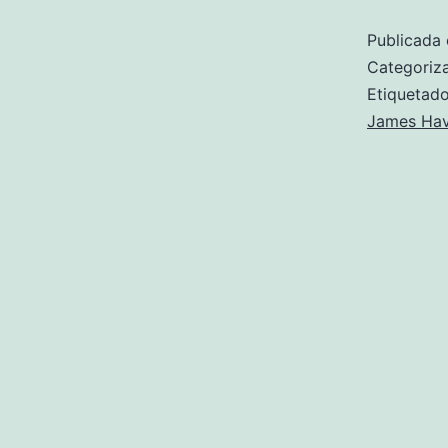
Publicada 
Categori
Etiqueta
James Ha