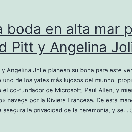
 boda en alta mar 
d Pitt y Angelina Jol
t y Angelina Jolie planean su boda para este ve
 uno de los yates más lujosos del mundo, prop
 el co-fundador de Microsoft, Paul Allen, y mie
o» navega por la Riviera Francesa. De esta mane
e asegura la privacidad de la ceremonia, y se…
Una
boda