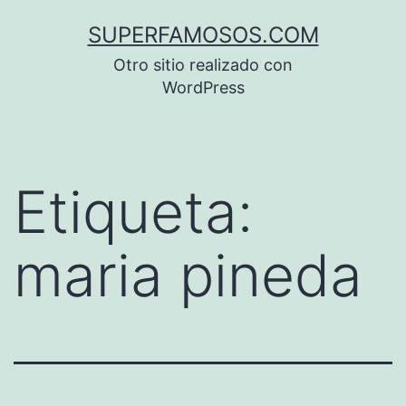
Saltar
SUPERFAMOSOS.COM
al
Otro sitio realizado con
contenido
WordPress
Etiqueta:
maria pineda