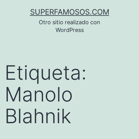
Saltar
SUPERFAMOSOS.COM
al
Otro sitio realizado con
contenido
WordPress
Etiqueta:
Manolo
Blahnik