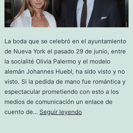
La boda que se celebró en el ayuntamiento
de Nueva York el pasado 29 de junio, entre
la socialité Olivia Palermo y el modelo
alemán Johannes Huebl, ha sido visto y no
visto. Si la pedida de mano fue romántica y
espectacular prometiendo con esto a los
medios de comunicación un enlace de
Olivia
cuento de…
Seguir leyendo
Palermo
y