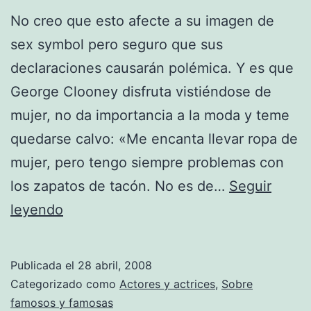
No creo que esto afecte a su imagen de
sex symbol pero seguro que sus
declaraciones causarán polémica. Y es que
George Clooney disfruta vistiéndose de
mujer, no da importancia a la moda y teme
quedarse calvo: «Me encanta llevar ropa de
mujer, pero tengo siempre problemas con
los zapatos de tacón. No es de…
Seguir
A
leyendo
George
Clooney
Publicada el
28 abril, 2008
le
Categorizado como
Actores y actrices
,
Sobre
gusta
famosos y famosas