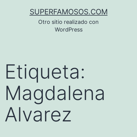
Saltar
SUPERFAMOSOS.COM
al
Otro sitio realizado con
contenido
WordPress
Etiqueta:
Magdalena
Alvarez