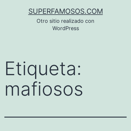
Saltar
SUPERFAMOSOS.COM
al
Otro sitio realizado con
contenido
WordPress
Etiqueta:
mafiosos