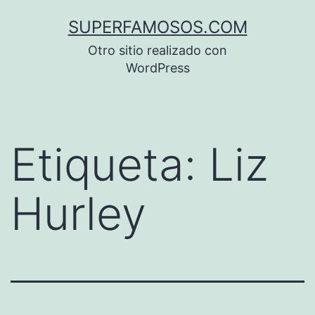
Saltar
SUPERFAMOSOS.COM
al
Otro sitio realizado con
contenido
WordPress
Etiqueta:
Liz
Hurley