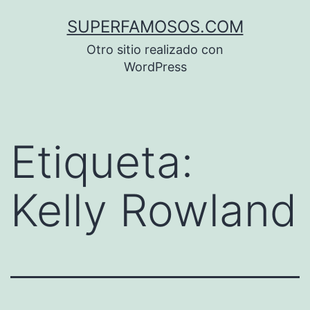
Saltar
SUPERFAMOSOS.COM
al
Otro sitio realizado con
contenido
WordPress
Etiqueta:
Kelly Rowland