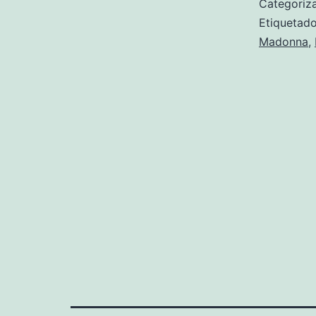
Categori
Etiqueta
Madonna
,