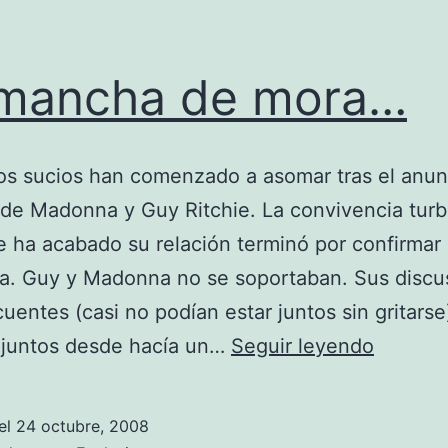
 mancha de mora…
os sucios han comenzado a asomar tras el anun
 de Madonna y Guy Ritchie. La convivencia turb
e ha acabado su relación terminó por confirmar 
a. Guy y Madonna no se soportaban. Sus discu
cuentes (casi no podían estar juntos sin gritarse
La
 juntos desde hacía un…
Seguir leyendo
mancha
de
el
24 octubre, 2008
mora…