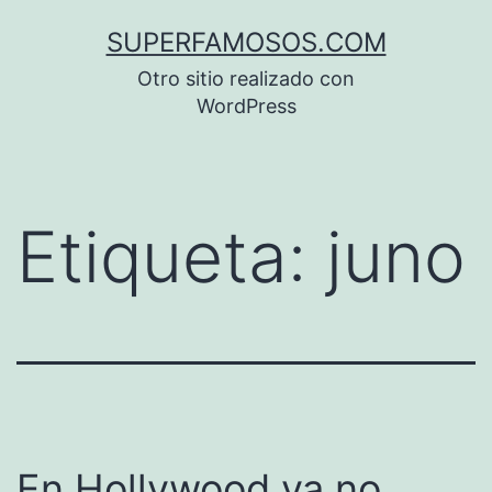
Saltar
SUPERFAMOSOS.COM
al
Otro sitio realizado con
contenido
WordPress
Etiqueta:
juno
En Hollywood ya no