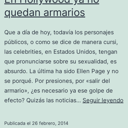
quedan armarios
Que a día de hoy, todavía los personajes
públicos, o como se dice de manera cursi,
las celebrities, en Estados Unidos, tengan
que pronunciarse sobre su sexualidad, es
absurdo. La última ha sido Ellen Page y no
se porqué. Por presiones, por «salir del
armario», ¿es necesario ya ese golpe de
E
efecto? Quizás las noticias…
Seguir leyendo
H
y
Publicada el
26 febrero, 2014