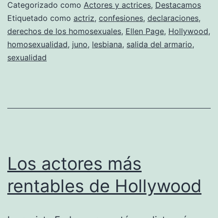
n
Categorizado como
Actores y actrices
,
Destacamos
q
Etiquetado como
actriz
,
confesiones
,
declaraciones
,
derechos de los homosexuales
,
Ellen Page
,
Hollywood
,
a
homosexualidad
,
juno
,
lesbiana
,
salida del armario
,
sexualidad
Los actores más
rentables de Hollywood