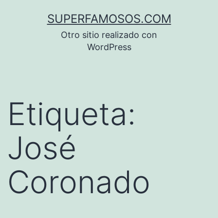
Saltar
SUPERFAMOSOS.COM
al
Otro sitio realizado con
contenido
WordPress
Etiqueta:
José
Coronado