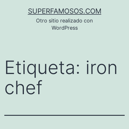
Saltar
SUPERFAMOSOS.COM
al
Otro sitio realizado con
contenido
WordPress
Etiqueta:
iron
chef