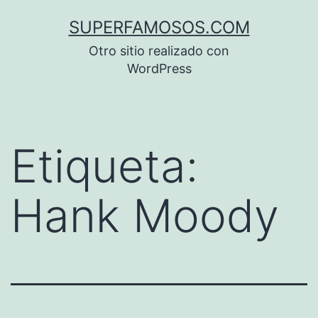
Saltar
SUPERFAMOSOS.COM
al
Otro sitio realizado con
contenido
WordPress
Etiqueta:
Hank Moody