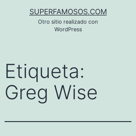
Saltar
SUPERFAMOSOS.COM
al
Otro sitio realizado con
contenido
WordPress
Etiqueta:
Greg Wise