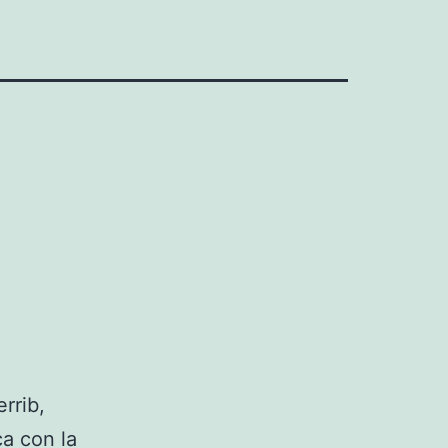
rrib,
ca con la