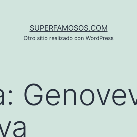
SUPERFAMOSOS.COM
Otro sitio realizado con WordPress
a:
Genove
va