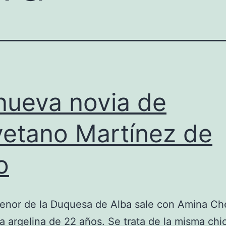
nueva novia de
etano Martínez de
o
menor de la Duquesa de Alba sale con Amina Che
a argelina de 22 años. Se trata de la misma chi