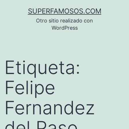
Saltar
SUPERFAMOSOS.COM
al
Otro sitio realizado con
contenido
WordPress
Etiqueta:
Felipe
Fernandez
del Paso