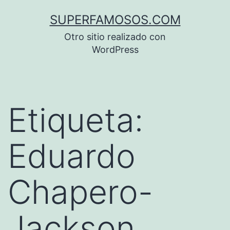
Saltar
SUPERFAMOSOS.COM
al
Otro sitio realizado con
contenido
WordPress
Etiqueta:
Eduardo
Chapero-
Jackson