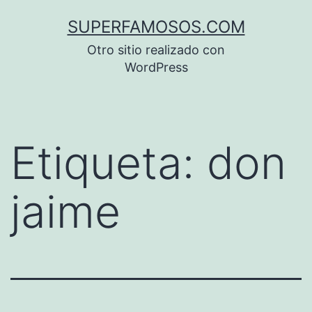
Saltar
SUPERFAMOSOS.COM
al
Otro sitio realizado con
contenido
WordPress
Etiqueta:
don
jaime