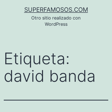
Saltar
SUPERFAMOSOS.COM
al
Otro sitio realizado con
contenido
WordPress
Etiqueta:
david banda