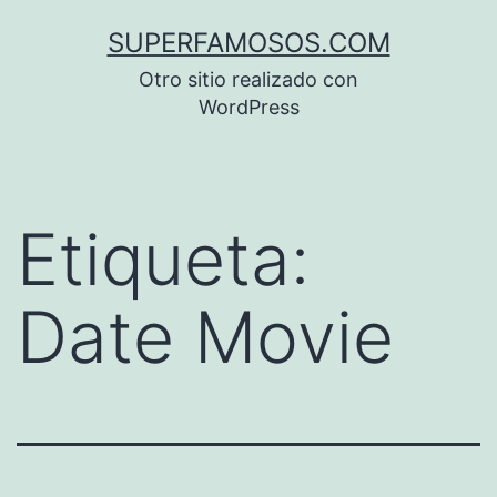
Saltar
SUPERFAMOSOS.COM
al
Otro sitio realizado con
contenido
WordPress
Etiqueta:
Date Movie