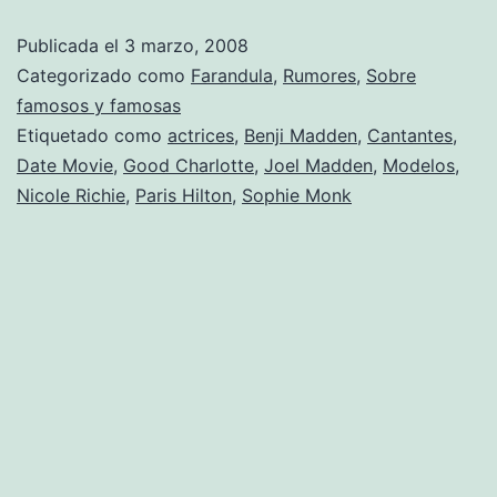
copies,
Publicada el
3 marzo, 2008
Paris!
Categorizado como
Farandula
,
Rumores
,
Sobre
famosos y famosas
Etiquetado como
actrices
,
Benji Madden
,
Cantantes
,
Date Movie
,
Good Charlotte
,
Joel Madden
,
Modelos
,
Nicole Richie
,
Paris Hilton
,
Sophie Monk