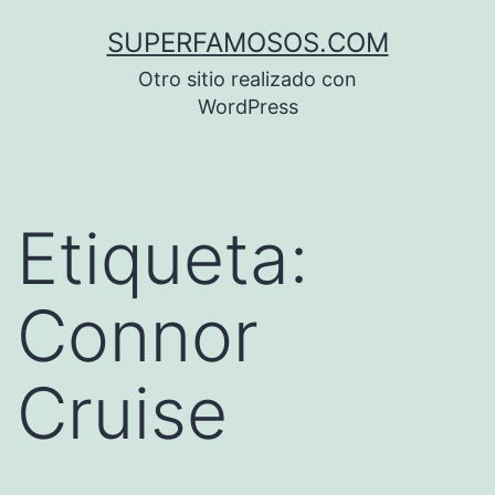
Saltar
SUPERFAMOSOS.COM
al
Otro sitio realizado con
contenido
WordPress
Etiqueta:
Connor
Cruise