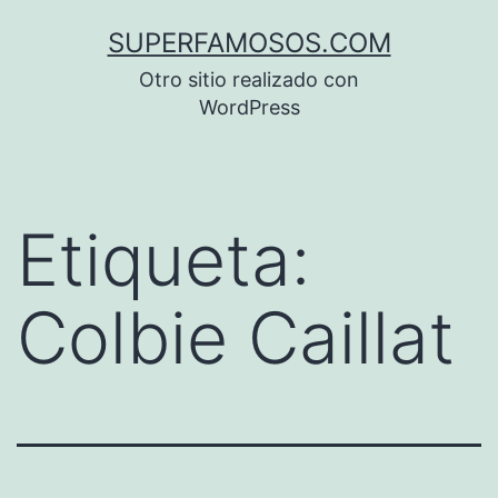
Saltar
SUPERFAMOSOS.COM
al
Otro sitio realizado con
contenido
WordPress
Etiqueta:
Colbie Caillat