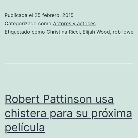
que
nunca
Publicada el
25 febrero, 2015
envejecen
Categorizado como
Actores y actrices
Etiquetado como
Christina Ricci
,
Elijah Wood
,
rob lowe
Robert Pattinson usa
chistera para su próxima
película