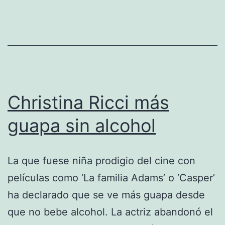
próxima
película
Christina Ricci más
guapa sin alcohol
La que fuese niña prodigio del cine con
películas como ‘La familia Adams’ o ‘Casper’
ha declarado que se ve más guapa desde
que no bebe alcohol. La actriz abandonó el