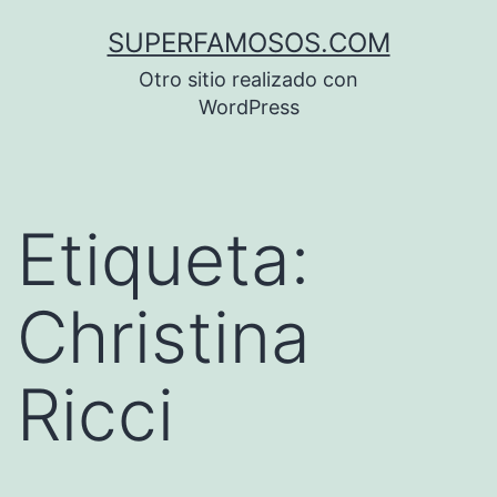
Saltar
SUPERFAMOSOS.COM
al
Otro sitio realizado con
contenido
WordPress
Etiqueta:
Christina
Ricci