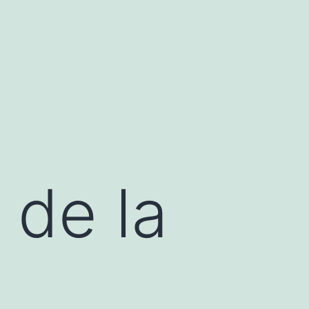
 de la