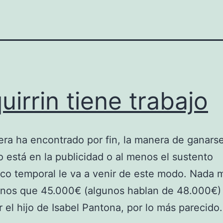
uirrin tiene trabajo
era ha encontrado por fin, la manera de ganarse
o está en la publicidad o al menos el sustento
o temporal le va a venir de este modo. Nada 
nos que 45.000€ (algunos hablan de 48.000€)
 el hijo de Isabel Pantona, por lo más parecid