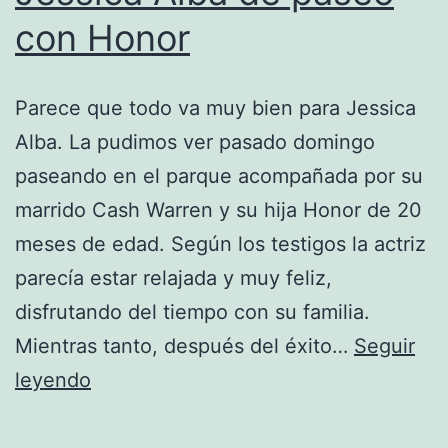
con Honor
Parece que todo va muy bien para Jessica
Alba. La pudimos ver pasado domingo
paseando en el parque acompañada por su
marrido Cash Warren y su hija Honor de 20
meses de edad. Según los testigos la actriz
parecía estar relajada y muy feliz,
disfrutando del tiempo con su familia.
Mientras tanto, después del éxito…
Seguir
Jessica
leyendo
Alba
de