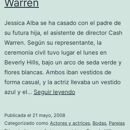
Warren
Jessica Alba se ha casado con el padre de
su futura hija, el asistente de director Cash
Warren. Según su representante, la
ceremonia civil tuvo lugar el lunes en
Beverly Hills, bajo un arco de seda verde y
flores blancas. Ambos iban vestidos de
forma casual, y la actriz llevaba un vestido
Jessica
azul y el…
Seguir leyendo
Alba
se
Publicada el
21 mayo, 2008
ha
Categorizado como
Actores y actrices
,
Bodas
,
Parejas