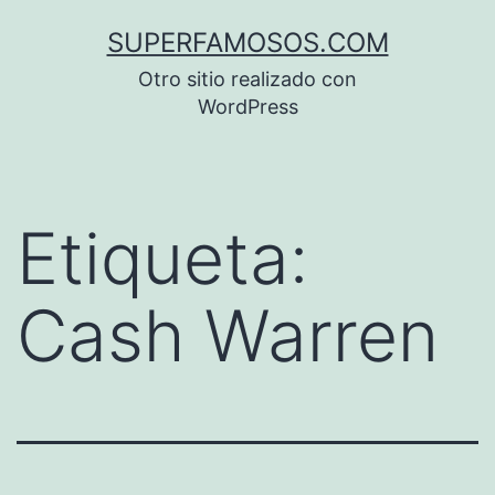
Saltar
SUPERFAMOSOS.COM
al
Otro sitio realizado con
contenido
WordPress
Etiqueta:
Cash Warren