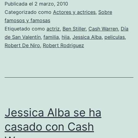
Publicada el
2 marzo, 2010
paseo
Categorizado como
Actores y actrices
,
Sobre
con
famosos y famosas
Etiquetado como
actriz
,
Ben Stiller
,
Cash Warren
,
Día
Honor
de San Valentín
,
familia
,
hija
,
Jessica Alba
,
peliculas
,
Robert De Niro
,
Robert Rodriguez
Jessica Alba se ha
casado con Cash