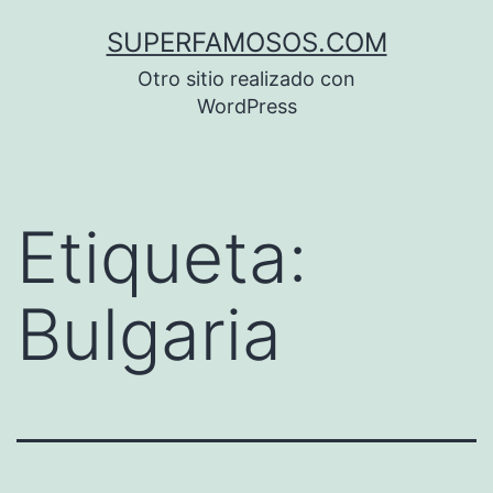
Saltar
SUPERFAMOSOS.COM
al
Otro sitio realizado con
contenido
WordPress
Etiqueta:
Bulgaria