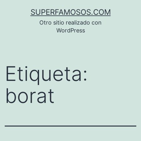
Saltar
SUPERFAMOSOS.COM
al
Otro sitio realizado con
contenido
WordPress
Etiqueta:
borat