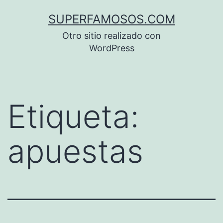
Saltar
SUPERFAMOSOS.COM
al
Otro sitio realizado con
contenido
WordPress
Etiqueta:
apuestas