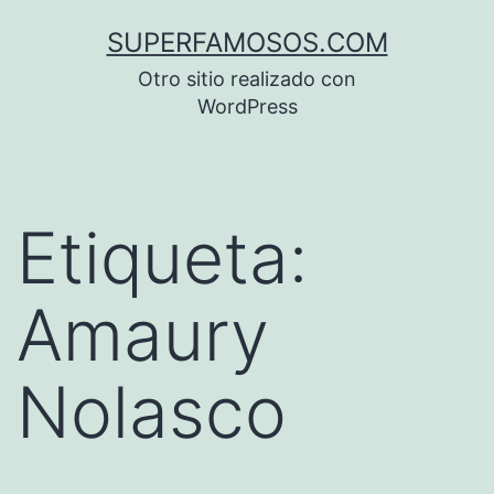
Saltar
SUPERFAMOSOS.COM
al
Otro sitio realizado con
contenido
WordPress
Etiqueta:
Amaury
Nolasco