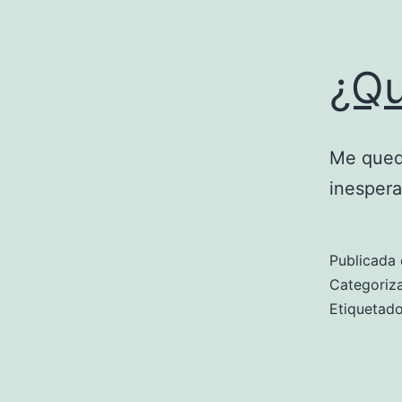
¿Qu
Me quedé
inespera
Publicada 
Categori
Etiqueta