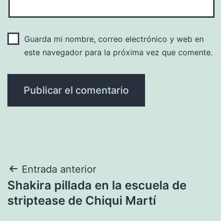
Guarda mi nombre, correo electrónico y web en
este navegador para la próxima vez que comente.
Navegación
Entrada anterior
Shakira pillada en la escuela de
de
striptease de Chiqui Martí
entradas