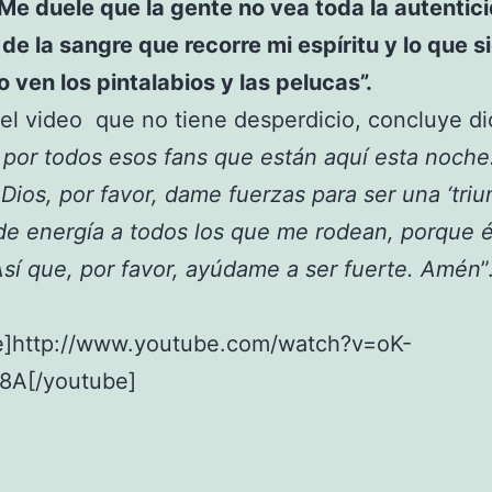
Me duele que la gente no vea toda la autentici
de la sangre que recorre mi espíritu y lo que s
lo ven los pintalabios y las pelucas”.
 del video que no tiene desperdicio, concluye di
 por todos esos fans que están aquí esta noche
Dios, por favor, dame fuerzas para ser una ‘triu
 de energía a todos los que me rodean, porque 
Así que, por favor, ayúdame a ser fuerte. Amén
”
e]http://www.youtube.com/watch?v=oK-
A[/youtube]