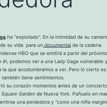
aga
ha “explotado”. En la intimidad de su camer
de su vida para un
documental
de la cadena
idense HBO que se emitirá a partir del próximo
 él, podemos ver a una Lady Gaga vulnerable 
 a la que acostumbramos a ver. Pero lo cierto es
 también tiene sentimientos.
ió su corazón momentos antes de un concierto
 Square Garden
de Nueva York. Pañuelo en ma
entirse una perdedora y
“como una niña margi