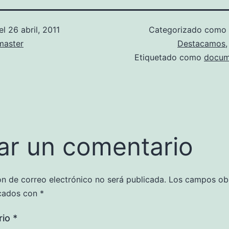
el
26 abril, 2011
Categorizado como
aster
Destacamos
Etiquetado como
docum
ar un comentario
ón de correo electrónico no será publicada.
Los campos obl
cados con
*
rio
*