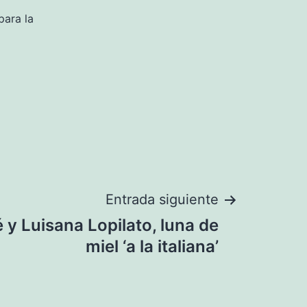
para la
Entrada siguiente
 y Luisana Lopilato, luna de
miel ‘a la italiana’