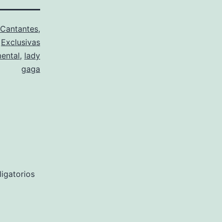
Cantantes
,
,
Exclusivas
ental
,
lady
gaga
igatorios